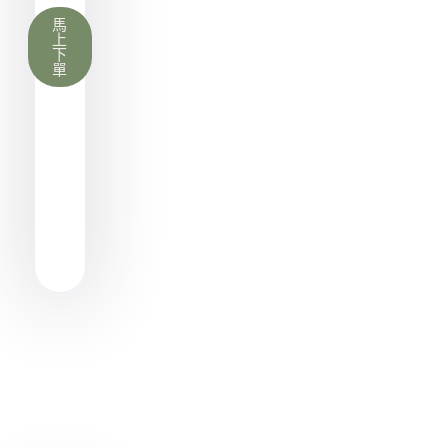
馬
上
下
單