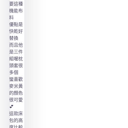
要這種
機能布
料
優點是
快乾好
替換
而且他
是三件
組喔枕
頭套很
多個
蠻喜歡
麥米黃
的顏色
很可愛
💕
這款床
包的高
度比較