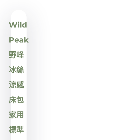
Showing
Slide
Wild
1
of
Peak
1
野峰
冰絲
涼感
床包
家用
標準