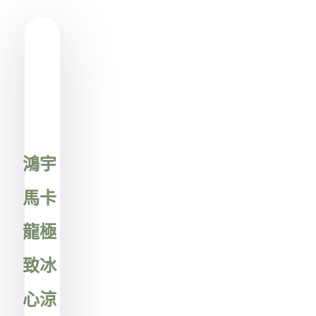
Showing
Slide
1
of
1
鴻宇
馬卡
龍極
致冰
心涼