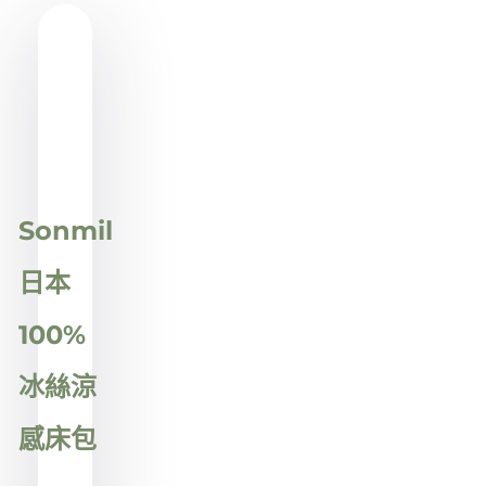
Showing
Slide
1
of
1
Sonmil
日本
100%
冰絲涼
感床包