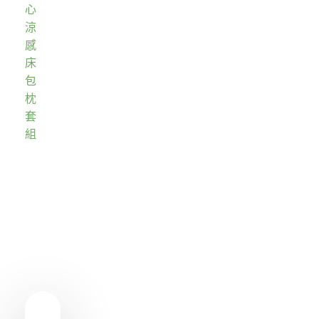
心
涼
感
床
包
枕
套
組
Showing
Slide