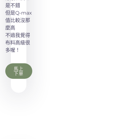
是不錯
但是Q-max
值比較沒那
麼高
不過我覺得
布料高級很
多喔！
馬上
下單