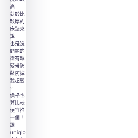
高
對於比
較厚的
床墊來
說
也是沒
問題的
還有鬆
緊帶防
鬆防掉
我超愛
~
價格也
算比較
便宜推
一個！
跟
uniqlo