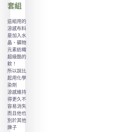
套組
這組用的
涼感布料
是加入水
晶、礦物
元素紡織
超級酷的
欸！
所以說比
起用化學
染劑
涼感維持
得更久不
容易消失
而且他也
別於其他
牌子