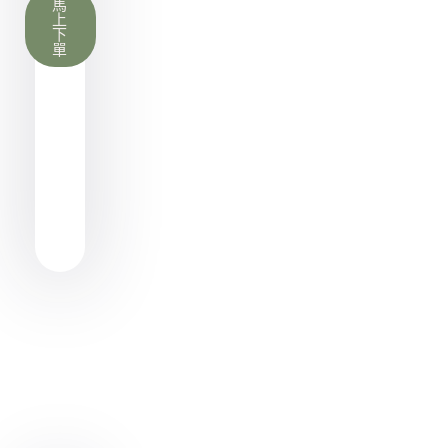
馬
上
下
單