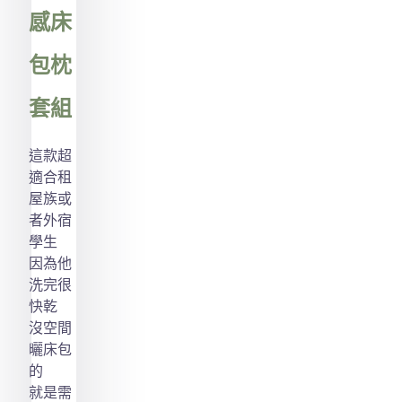
感床
包枕
套組
這款超
適合租
屋族或
者外宿
學生
因為他
洗完很
快乾
沒空間
曬床包
的
就是需