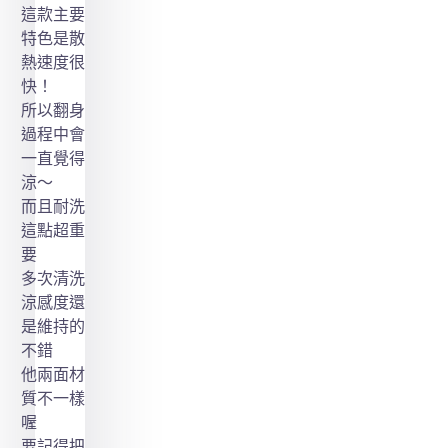
這款主要
特色是散
熱速度很
快！
所以翻身
過程中會
一直覺得
涼～
而且耐洗
這點超重
要
多次清洗
涼感度還
是維持的
不錯
他兩面材
質不一樣
喔
要記得把