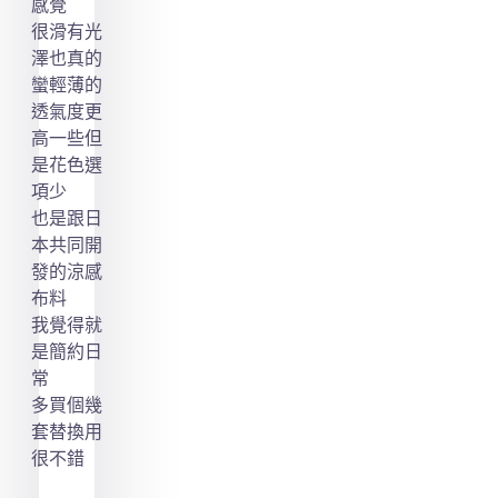
感覺
很滑有光
澤也真的
蠻輕薄的
透氣度更
高一些但
是花色選
項少
也是跟日
本共同開
發的涼感
布料
我覺得就
是簡約日
常
多買個幾
套替換用
很不錯