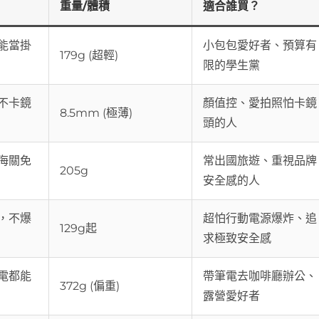
重量/體積
適合誰買？
能當掛
小包包愛好者、預算有
179g (超輕)
限的學生黨
不卡鏡
顏值控、愛拍照怕卡鏡
8.5mm (極薄)
頭的人
海關免
常出國旅遊、重視品牌
205g
安全感的人
，不爆
超怕行動電源爆炸、追
129g起
求極致安全感
電都能
帶筆電去咖啡廳辦公、
372g (偏重)
露營愛好者