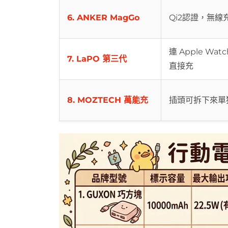
6. ANKER MagGo
Qi2認證，無線
連 Apple Wat
7. LaPO 第三代
直接充
8. MOZTECH 萬能充
插頭可拆下來單