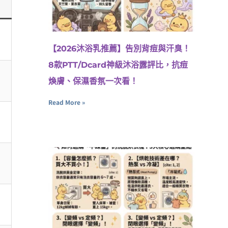
【2026沐浴乳推薦】告別背痘與汗臭！
8款PTT/Dcard神級沐浴露評比，抗痘
煥膚、保濕香氛一次看！
Read More »