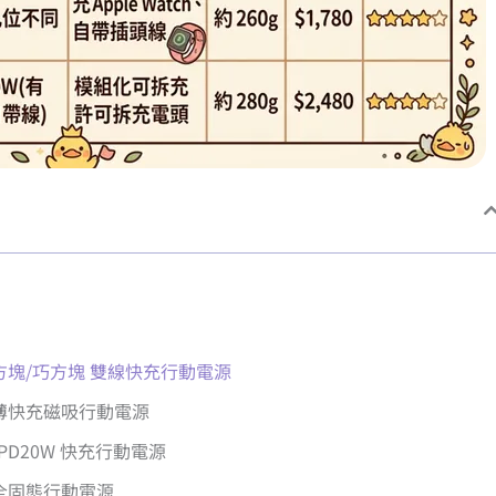
極方塊/巧方塊 雙線快充行動電源
超薄快充磁吸行動電源
 PD20W 快充行動電源
N 全固態行動電源