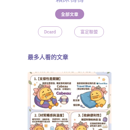
全部文章
Dcard
富足聯盟
最多人看的文章