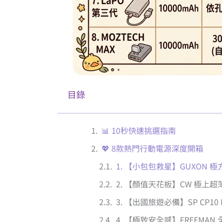
目錄
📊 10秒快速挑選指南
💖 8款熱門行動電源深度開箱
1. 【小包包救星】GUXON 
2. 【顏值天花板】CW 極上
3. 【出國旅遊必備】SP CP10
4. 【極致安全感】FREEMA