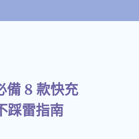
備 8 款快充
推不踩雷指南