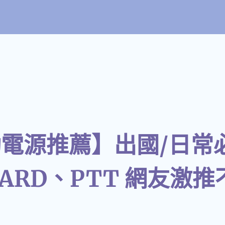
行動電源推薦】出國/日常必
ARD、PTT 網友激