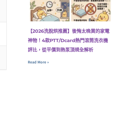
【2026洗脫烘推薦】後悔太晚買的家電
神物！4款PTT/Dcard熱門滾筒洗衣機
評比，從平價到熱泵頂規全解析
Read More »