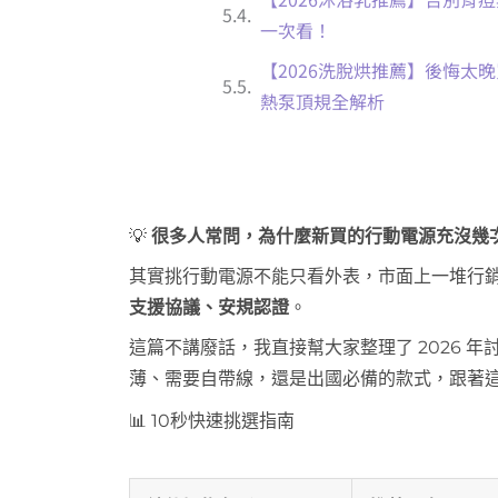
一次看！
【2026洗脫烘推薦】後悔太晚
熱泵頂規全解析
💡
很多人常問，為什麼新買的行動電源充沒幾
其實挑行動電源不能只看外表，市面上一堆行
支援協議、安規認證
。
這篇不講廢話，我直接幫大家整理了 2026 
薄、需要自帶線，還是出國必備的款式，跟著這
📊 10秒快速挑選指南