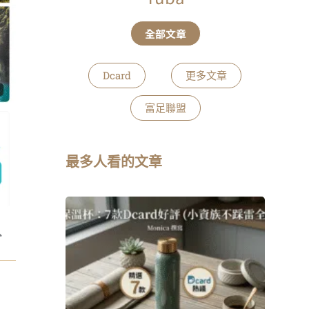
全部文章
Dcard
更多文章
富足聯盟
最多人看的文章