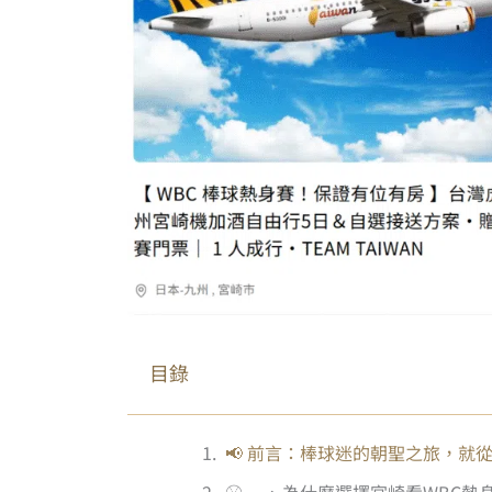
目錄
📢 前言：棒球迷的朝聖之旅，就