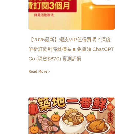
【2026最新】蝦皮VIP值得買嗎？深度
解析訂閱制隱藏權益 ■ 免費領 ChatGPT
Go (現省$870) 實測評價
Read More »