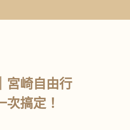
賽｜宮崎自由行
一次搞定！