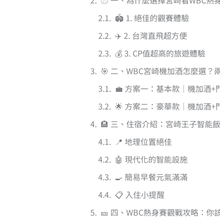
⚾ 一、為什麼選擇宮崎看WBC熱
🏟️ 1. 絕佳的觀賽體驗
✈️ 2. 台灣直飛超方便
💰 3. CP值超高的旅遊體驗
🎯 二、WBC宮崎機加酒怎麼選
💼 方案一：基本款｜機加酒+門票
🌟 方案二：豪華款｜機加酒+門
🏨 三、住宿介紹：宮崎王子智能
📍 地理位置絕佳
🤖 現代化的智能設施
🍳 簡易早餐元氣滿滿
📋 入住小提醒
🎫 四、WBC熱身賽觀戰攻略：