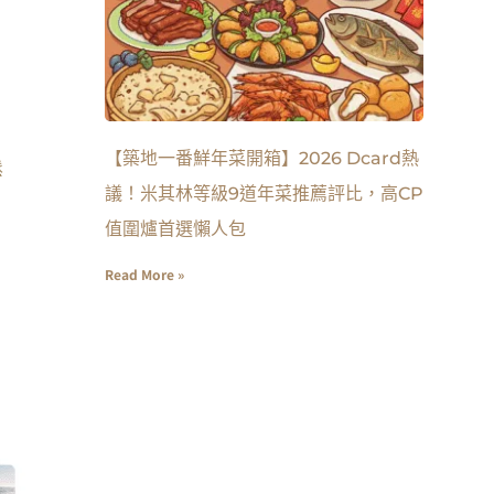
【築地一番鮮年菜開箱】2026 Dcard熱
鬆
議！米其林等級9道年菜推薦評比，高CP
值圍爐首選懶人包
Read More »