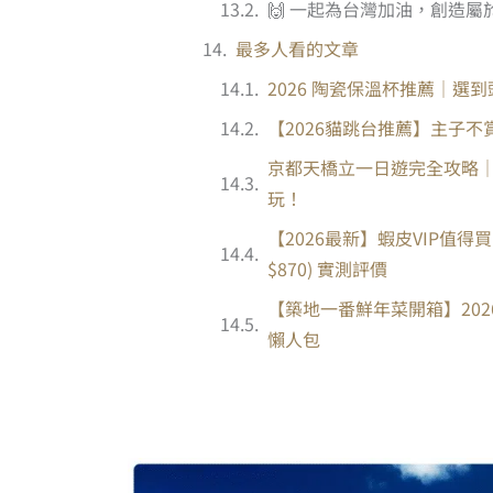
🙌 一起為台灣加油，創造
最多人看的文章
2026 陶瓷保溫杯推薦｜選到
【2026貓跳台推薦】主子不
京都天橋立一日遊完全攻略
玩！
【2026最新】蝦皮VIP值得買
$870) 實測評價
【築地一番鮮年菜開箱】202
懶人包