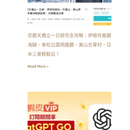
京都天橋立一日遊完全攻略｜伊根舟屋餵
海鷗、傘松公園飛龍觀、美山合掌村，日
本三景輕鬆玩！
Read More »