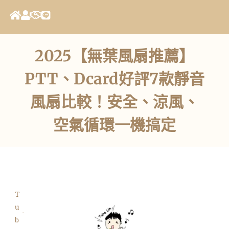
2025【無葉風扇推薦】
PTT、Dcard好評7款靜音
風扇比較！安全、涼風、
空氣循環一機搞定
T
u
b