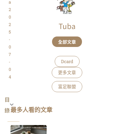
a
2
0
Tuba
2
5
-
全部文章
0
7
Dcard
-
0
更多文章
4
富足聯盟
目
錄
最多人看的文章