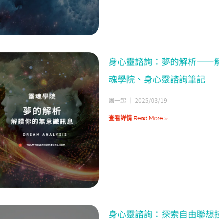
身心靈諮詢：夢的解析——
魂學院、身心靈諮詢筆記
團一起
2025/03/19
查看詳情 Read More »
身心靈諮詢：探索自由聯想