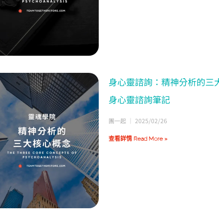
身心靈諮詢：精神分析的三
身心靈諮詢筆記
團一起
2025/02/26
查看詳情 Read More »