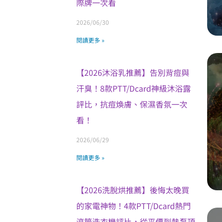
際牌一次看
2026/06/30
閱讀更多 »
【2026沐浴乳推薦】告別背痘與
汗臭！8款PTT/Dcard神級沐浴露
評比，抗痘煥膚、保濕香氛一次
看！
2026/06/29
閱讀更多 »
【2026洗脫烘推薦】後悔太晚買
的家電神物！4款PTT/Dcard熱門
滾筒洗衣機評比，從平價到熱泵頂