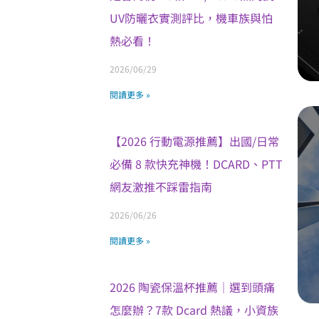
UV防曬衣實測評比，機車族與怕
熱必看！
2026/06/29
閱讀更多 »
【2026 行動電源推薦】出國/日常
必備 8 款快充神機！DCARD、PTT
網友激推不踩雷指南
2026/06/26
閱讀更多 »
2026 陶瓷保溫杯推薦｜選到頭痛
怎麼辦？7款 Dcard 熱議，小資族