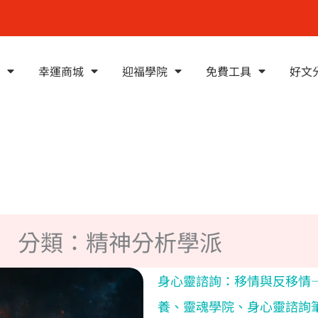
幸運商城
迎福學院
免費工具
好文
分類：精神分析學派
身心靈諮詢：移情與反移情
養、靈魂學院、身心靈諮詢