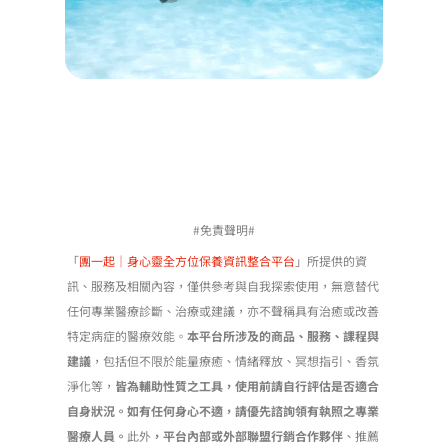
#免責聲明#
「
團一起｜身心靈全方位保養資訊整合平台
」所提供的資
訊、服務及相關內容，僅供參考與自我探索使用，無意替代
任何專業醫療診斷、治療或建議，亦不聲稱具有治癒或改善
特定病症的醫療效能。
本平台所涉及的商品、服務、課程與
建議
，包括但不限於能量療癒、情緒釋放、冥想指引、香氛
淨化等，
皆為輔助性質之工具，使用前請自行評估是否適合
自身狀況。如有任何身心不適，請優先諮詢領有執照之專業
醫療人員。
此外
，平台內部或外部聯盟行銷合作夥伴
、推薦