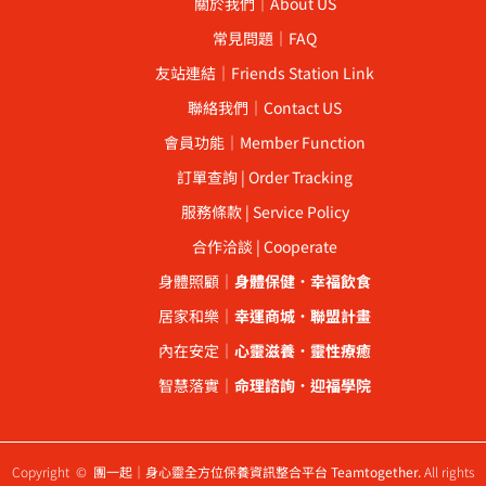
關於我們｜About US
常見問題｜FAQ
友站連結｜Friends Station Link
聯絡我們｜Contact US
會員功能｜Member Function
訂單查詢 | Order Tracking
服務條款 | Service Policy
合作洽談 | Cooperate
身體照顧｜
身體保健
．
幸福飲食
居家和樂｜
幸運商城
．
聯盟計畫
內在安定｜
心靈滋養
．
靈性療癒
智慧落實｜
命理諮詢
．
迎福學院
Copyright ©
團一起｜身心靈全方位保養資訊整合平台 Teamtogether.
All rights