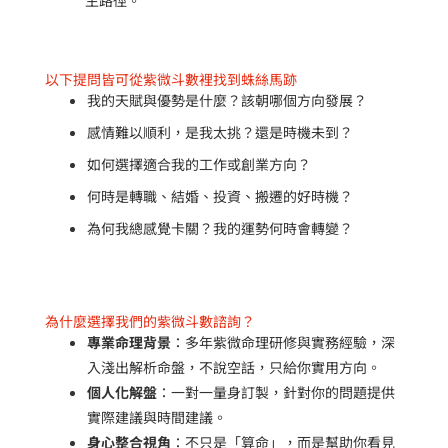
以下提問皆可從紫微斗數裡找到蛛絲馬跡
我的天賦與優勢是什麼？該朝哪個方向發展？
感情難以順利，是我太挑？還是時機未到？
如何選擇適合我的工作或創業方向？
何時是轉職、結婚、投資、搬遷的好時機？
為何我總感覺卡關？我的運勢何時會轉變？
為什麼選擇我們的紫微斗數諮詢？
專業命理背景
：多年紫微命理研修與實務經驗，深
入淺出解析命盤，不說空話，只給你實用方向。
個人化解盤
：一對一量身訂製，針對你的問題提供
實際建議與時間建議。
身心整合視角
：不只是「算命」，而是幫助你看見