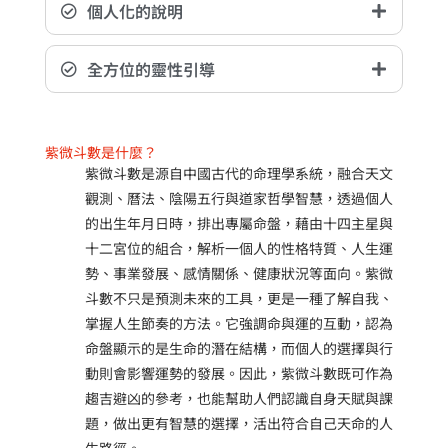
個人化的說明
全方位的靈性引導
紫微斗數是什麼？
紫微斗數是源自中國古代的命理學系統，融合天文
觀測、曆法、陰陽五行與道家哲學智慧，透過個人
的出生年月日時，排出專屬命盤，藉由十四主星與
十二宮位的組合，解析一個人的性格特質、人生運
勢、事業發展、感情關係、健康狀況等面向。紫微
斗數不只是預測未來的工具，更是一種了解自我、
掌握人生節奏的方法。它強調命與運的互動，認為
命盤顯示的是生命的潛在結構，而個人的選擇與行
動則會影響運勢的發展。因此，紫微斗數既可作為
趨吉避凶的參考，也能幫助人們認識自身天賦與課
題，做出更有智慧的選擇，活出符合自己天命的人
生路徑。