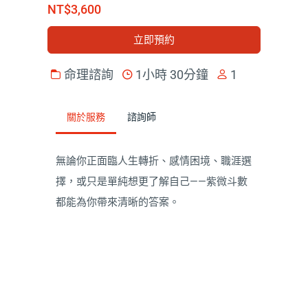
NT$3,600
立即預約
命理諮詢
1小時 30分鐘
1
關於服務
諮詢師
無論你正面臨人生轉折、感情困境、職涯選
擇，或只是單純想更了解自己——紫微斗數
都能為你帶來清晰的答案。