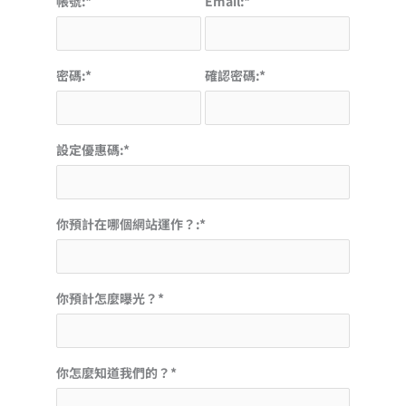
帳號:*
Email:*
密碼:*
確認密碼:*
設定優惠碼:*
你預計在哪個網站運作？:*
你預計怎麼曝光？*
你怎麼知道我們的？*