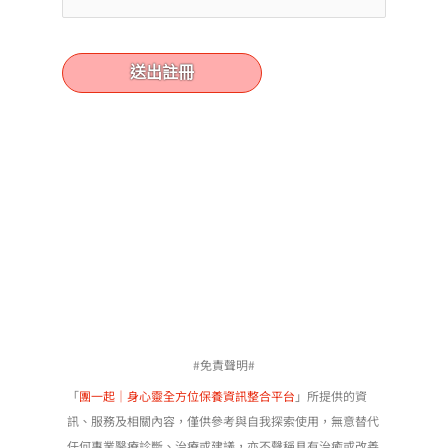
#免責聲明#
「
團一起｜身心靈全方位保養資訊整合平台
」所提供的資
訊、服務及相關內容，僅供參考與自我探索使用，無意替代
任何專業醫療診斷、治療或建議，亦不聲稱具有治癒或改善