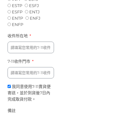
ESTP
ESFJ
ESFP
ENTJ
ENTP
ENFJ
ENFP
收件所在地
7-11收件門市
我同意使用7-11賣貨便
寄送，並於到貨後7日內
完成取貨付款。
備註