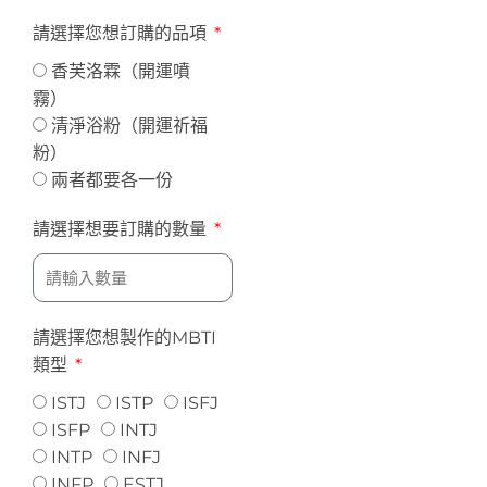
請選擇您想訂購的品項
香芙洛霖（開運噴
霧）
清淨浴粉（開運祈福
粉）
兩者都要各一份
請選擇想要訂購的數量
請選擇您想製作的MBTI
類型
ISTJ
ISTP
ISFJ
ISFP
INTJ
INTP
INFJ
INFP
ESTJ