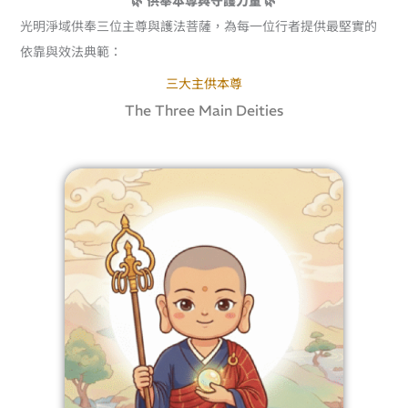
光明淨域供奉三位主尊與護法菩薩，為每一位行者提供最堅實的
依靠與效法典範：
三大主供本尊
The Three Main Deities