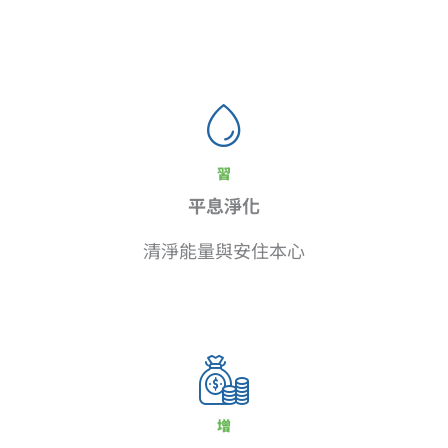
習
平息淨化
清淨能量與安住本心
增