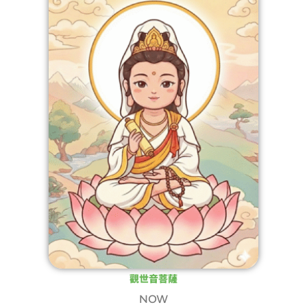
觀世音菩薩
NOW