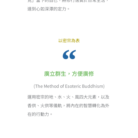
見」當下的自己，將修行落實於日常生活，
達到心如深潭的定力。
以密宗為表
廣立群生，方便廣修
(The Method of Esoteric Buddhism)
運用密宗的地、水、火、風四大元素，以及
香供、火供等儀軌，將內在的智慧轉化為外
在的行動力。