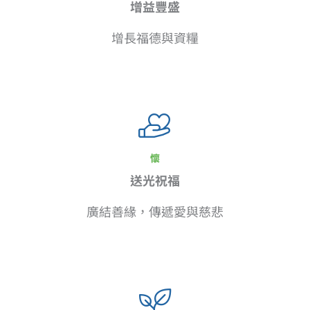
增益豐盛
增長福德與資糧
懷
送光祝福
廣結善緣，傳遞愛與慈悲