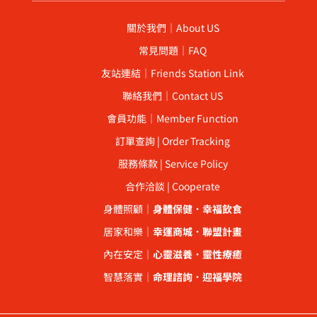
關於我們｜About US
常見問題｜FAQ
友站連結｜Friends Station Link
聯絡我們｜Contact US
會員功能｜Member Function
訂單查詢 | Order Tracking
服務條款 | Service Policy
合作洽談 | Cooperate
身體照顧｜
身體保健
．
幸福飲食
居家和樂｜
幸運商城
．
聯盟計畫
內在安定｜
心靈滋養
．
靈性療癒
智慧落實｜
命理諮詢
．
迎福學院