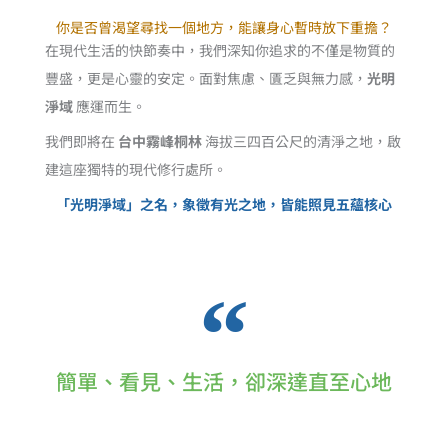
你是否曾渴望尋找一個地方，能讓身心暫時放下重擔？
在現代生活的快節奏中，我們深知你追求的不僅是物質的
豐盛，更是心靈的安定。面對焦慮、匱乏與無力感，
光明
淨域
應運而生。
我們即將在
台中霧峰桐林
海拔三四百公尺的清淨之地，啟
建這座獨特的現代修行處所。
「光明淨域」之名，象徵有光之地，皆能照見五蘊核心
簡單、看見、生活，卻深達直至心地