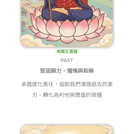
地藏王菩薩
PAST
堅固願力、懺悔與和解
承擔度化責任，協助我們清理過去的業
力，轉化為利他與豐盛的資糧