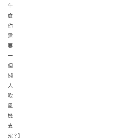
什
麼
你
需
要
一
個
懶
人
吹
風
機
支
架？】