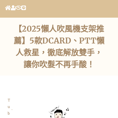
【2025懶人吹風機支架推
薦】5款DCARD、PTT懶
人救星，徹底解放雙手，
讓你吹髮不再手酸！
T
u
b