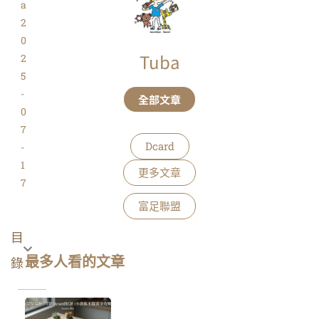
a
2
0
Tuba
2
5
-
全部文章
0
7
Dcard
-
1
更多文章
7
富足聯盟
目
錄
最多人看的文章