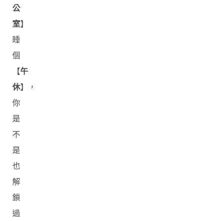
公
室
】
睡
個
【
午
休
】，
你
是
不
是
也
解
鎖
過