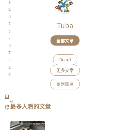
a
2
0
Tuba
2
5
-
全部文章
0
7
Dcard
-
2
更多文章
5
富足聯盟
目
錄
最多人看的文章