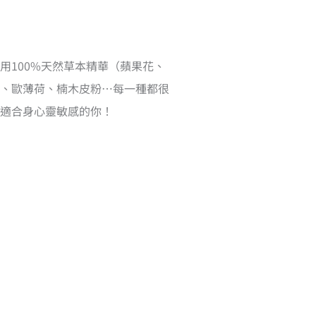
用100%天然草本精華（蘋果花、
、歐薄荷、楠木皮粉…每一種都很
適合身心靈敏感的你！