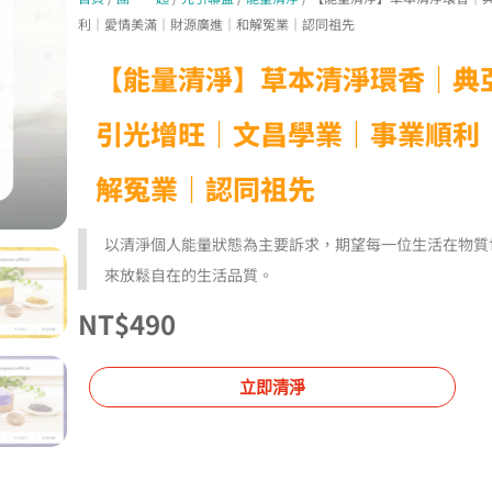
利｜愛情美滿｜財源廣進｜和解冤業｜認同祖先
【能量清淨】草本清淨環香｜典
引光增旺｜文昌學業｜事業順利
解冤業｜認同祖先
以清淨個人能量狀態為主要訴求，期望每一位生活在物質
來放鬆自在的生活品質。
NT$
490
立即清淨