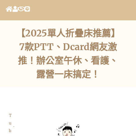
【2025單人折疊床推薦】
7款PTT、Dcard網友激
推！辦公室午休、看護、
露營一床搞定！
T
u
b