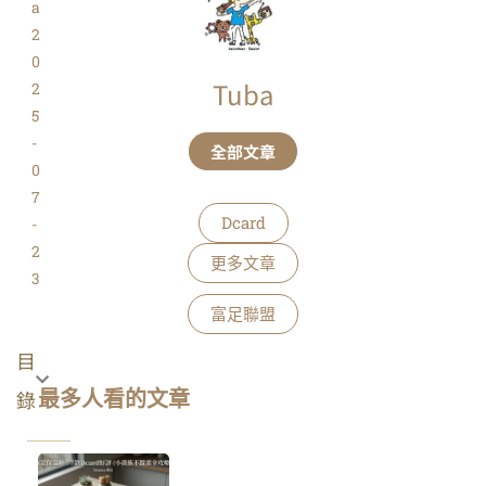
a
2
0
Tuba
2
5
-
全部文章
0
7
Dcard
-
2
更多文章
3
富足聯盟
目
錄
最多人看的文章