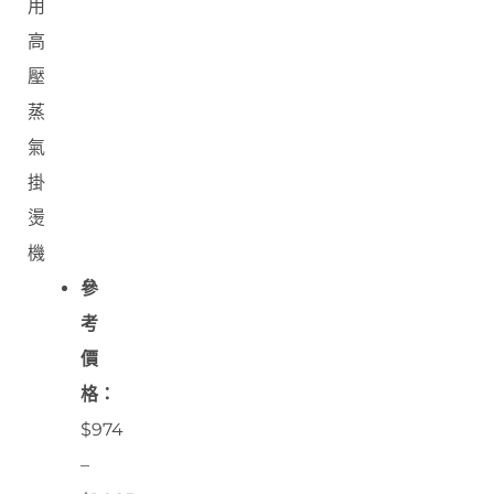
用
高
壓
蒸
氣
掛
燙
機
參
考
價
格：
$974
–