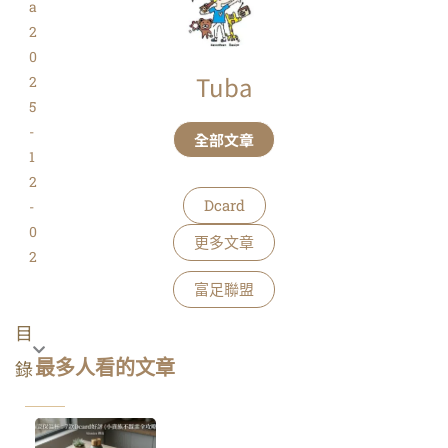
a
2
0
Tuba
2
5
-
全部文章
1
2
Dcard
-
0
更多文章
2
富足聯盟
目
錄
最多人看的文章