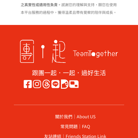
之真實性或適用性負責。
感謝您的理解與支持，願您在使用
本平台服務的過程中，獲得溫柔且帶有覺察的陪伴與成長。
跟團一起．一起．過好生活
關於我們｜About US
常見問題｜FAQ
友站連結｜Friends Station Link