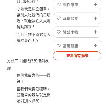
自己的心意。
靈性療癒
心輪就是這麼簡單，
讓別人吃我們的三明
幸福飲食
治，就能讓它大大地
轉動起來！
豐盛小物
而且，誰不喜歡有人
請吃東西呢？
富足聯盟
查看所有服務
方法三：開啟微笑連鎖反
應
這個我最喜歡——微
笑！
當我們覺得孤獨時，
最簡單的辦法就是開
始對別人微笑！