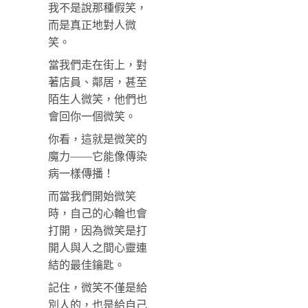
我不是說那種假笑，
而是真正地對人微
笑。
當我們走在街上，對
著店員、鄰居，甚至
陌生人微笑，他們也
會回你一個微笑。
你看，這就是微笑的
魔力——它能像傳染
病一樣傳播！
而當我們開始微笑
時，自己的心輪也會
打開，因為微笑是打
開人與人之間心靈連
結的最佳鑰匙。
記住，微笑不僅是給
別人的，也是給自己