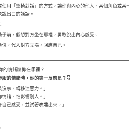
常使用「空椅對話」的方式，讓你與內心的他人、某個角色或某
未說出口的話語。
：
椅子前，假想對方坐在那裡，勇敢說出內心感受。
換位，代入對方立場，回應自己。
：你的情緒壓抑在哪裡？
舒服的情緒時，你的第一反應是？👇
裝沒事，轉移注意力。」
抑情緒，怕影響別人。」
許自己感受，並試著表達出來。」