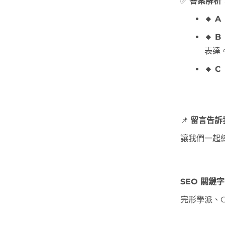
✅
答案解析
🔸 
🔸 
表達
🔸 
📌
留言告訴
讓我們一起
SEO 關鍵字
完形學派、G