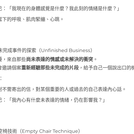
己：「我現在的身體感覺是什麼？我此刻的情緒是什麼？」
當下的呼吸、肌肉緊繃、心跳。
完成事件的探索（Unfinished Business）
擾，來自那些
尚未表達的情感或未解決的衝突
。
會邀請個案
重新經驗那些未完成的片段
，給予自己一個說出口的
：
封不需寄出的信，對某個重要的人或過去的自己表達內心話。
己：「我內心有什麼未表達的情緒，仍在影響我？」
技術（Empty Chair Technique）