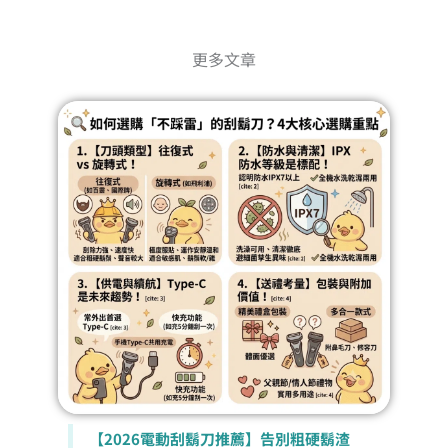
更多文章
【2026車用香氛推薦】告別暈車與廉價