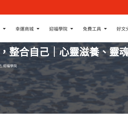
幸運商城
迎福學院
免費工具
好文
，整合自己｜心靈滋養、靈
記
,
迎福學院