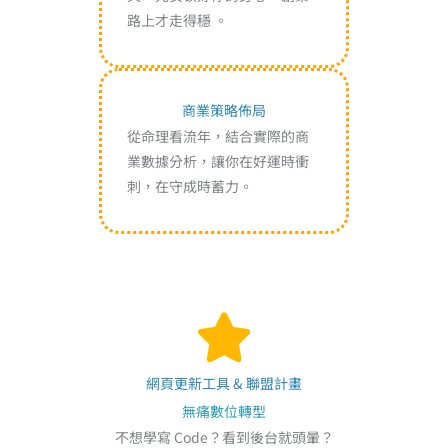
路上才走得穩 。
商業策略佈局
從命理看流年，結合實際的商
業數據分析，讓你在好運時衝
刺，在守成時蓄力。
網頁更新工具 & 聯盟計畫
無痛數位轉型
不想學寫 Code？看到後台就頭暈？