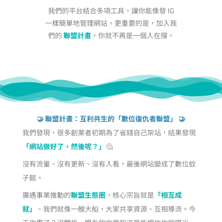
我們的平台結合多項工具，讓你能像發 IG
一樣簡單地管理網站。更重要的是，加入我
們的
聯盟計畫
，你就不再是一個人在撐。
🤝 聯盟計畫：互利共生的「數位復仇者聯盟」 🤝
我們發現，很多創業者初期為了省錢自己架站，結果發現
「網站做好了，然後呢？」
🤔
沒有流量、沒有更新、沒有人看，最後網站變成了數位蚊
子館。
廣遇事業推動的
聯盟生態圈
，核心宗旨就是
「相互成
就」
。我們就像一艘大船，大家共享資源、互相導流。今