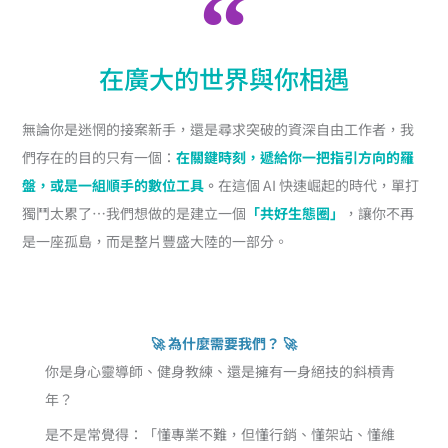
在廣大的世界與你相遇
無論你是迷惘的接案新手，還是尋求突破的資深自由工作者，我
們存在的目的只有一個：
在關鍵時刻，遞給你一把指引方向的羅
盤，或是一組順手的數位工具
。
在這個 AI 快速崛起的時代，單打
獨鬥太累了…我們想做的是建立一個
「共好生態圈」
，讓你不再
是一座孤島，而是整片豐盛大陸的一部分。
🚀 為什麼需要我們？ 🚀
你是身心靈導師、健身教練、還是擁有一身絕技的斜槓青
年？
是不是常覺得：「懂專業不難，但懂行銷、懂架站、懂維