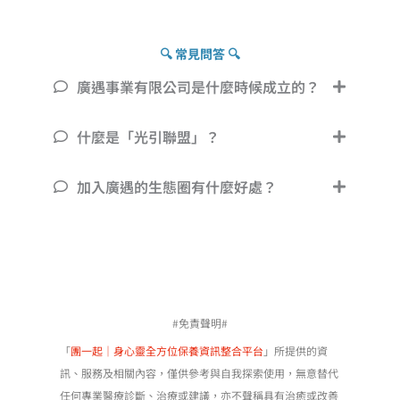
🔍 常見問答 🔍
廣遇事業有限公司是什麼時候成立的？
什麼是「光引聯盟」？
加入廣遇的生態圈有什麼好處？
#免責聲明#
「
團一起｜身心靈全方位保養資訊整合平台
」所提供的資
訊、服務及相關內容，僅供參考與自我探索使用，無意替代
任何專業醫療診斷、治療或建議，亦不聲稱具有治癒或改善