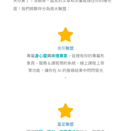
天你累了？沒關係，盟友的文章和流量能撐住你的曝光
度！我們將夥伴分為兩大聯盟：
光引聯盟
專屬
身心靈
與
命理專家
。這裡有你的專屬形
象頁、服務＆課程預約系統、線上課程上架
等功能，讓你在 AI 的搜尋結果中閃閃發光
。
富足聯盟