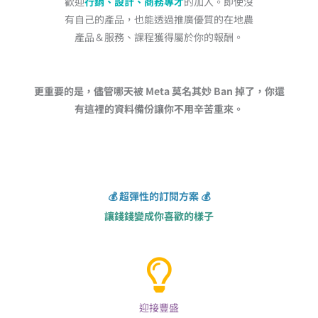
歡迎
行銷、設計、商務專才
的加入。即使沒
有自己的產品，也能透過推廣優質的在地農
產品＆服務、課程獲得屬於你的報酬。
更重要的是，儘管哪天被 Meta 莫名其妙 Ban 掉了，你還
有這裡的資料備份讓你不用辛苦重來。
💰️ 超彈性的訂閱方案 💰️
讓錢錢變成你喜歡的樣子
迎接豐盛