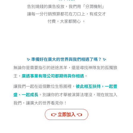
告別燒錢的廣告投放，我們用「分潤機制」
讓每一分行銷預算都花在刀口上，有成交才
付費，大家都開心 。
✨ 準備好在廣大的世界與我們相遇了嗎？ ✨
無論你是需要指引的迷途羔羊，還是尋找神隊友的孤獨狼
王，
廣遇事業有限公司都期待與你相遇
。
讓我們一起在這個數位生態圈裡，
彼此相互扶持，一起豐
盛、一起成長
。別讓你的才華被演算法埋沒，現在就加入
我們，讓廣大的世界看見你！
👉️ 立即加入 👈️