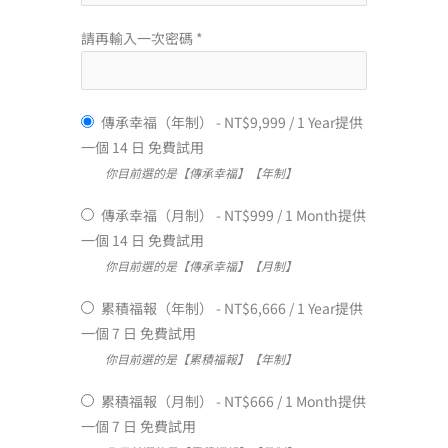
請再輸入一次密碼 *
傳承幸福（年制）
-
NT$
9,999
/
1 Year
提供
一個 14 日 免費試用
你目前選的是【傳承幸福】【年制】
傳承幸福（月制）
-
NT$
999
/
1 Month
提供
一個 14 日 免費試用
你目前選的是【傳承幸福】【月制】
累積福報（年制）
-
NT$
6,666
/
1 Year
提供
一個 7 日 免費試用
你目前選的是【累積福報】【年制】
累積福報（月制）
-
NT$
666
/
1 Month
提供
一個 7 日 免費試用