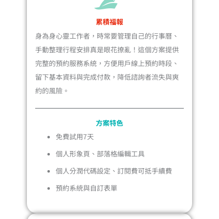
累積福報
身為身心靈工作者，時常要管理自己的行事曆、
手動整理行程安排真是眼花撩亂！這個方案提供
完整的預約服務系統，方便用戶線上預約時段、
留下基本資料與完成付款，降低諮詢者流失與爽
約的風險。
方案特色
免費試用7天
個人形象頁、部落格編輯工具
個人分潤代碼設定、訂閱費可抵手續費
預約系統與自訂表單