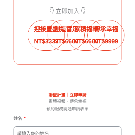
👇️ 立即加入 👇️
迎接豐盛
創造富足
累積福報
傳承幸福
NT$3333
NT$6666
NT$6666
NT$9999
聯盟計畫｜立即申請
累積福報．傳承幸福
預約服務開通申請表單
姓名