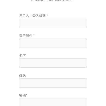
用戶名／登入帳號 *
電子郵件 *
名字
姓氏
密碼*