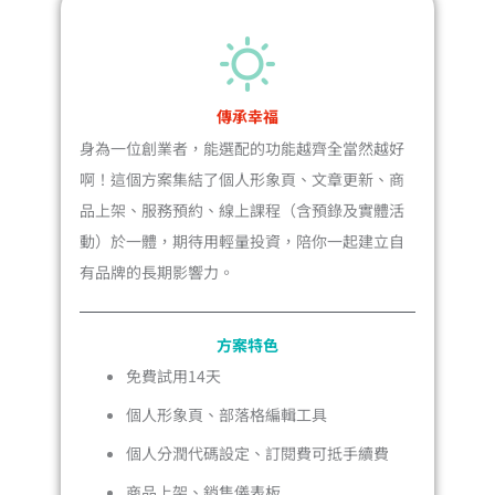
傳承幸福
身為一位創業者，能選配的功能越齊全當然越好
啊！這個方案集結了個人形象頁、文章更新、商
品上架、服務預約、線上課程（含預錄及實體活
動）於一體，期待用輕量投資，陪你一起建立自
有品牌的長期影響力。
方案特色
免費試用14天
個人形象頁、部落格編輯工具
個人分潤代碼設定、訂閱費可抵手續費
商品上架、銷售儀表板