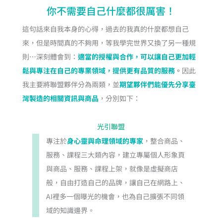
你不需要自己什麼都很厲害！
這句話來自我本身的心得，過去的我真的什麼都想自己
來，但是時間真的不夠用，等我學完世界又換了另一種規
則…深刻體會到：
適當的授權與合作，可以讓自己更加輕
鬆與專注在自己的專業領域，提供更有品質的服務
。
因此
我主要將聯盟夥伴分為兩類，並
期望夥伴們能優先分享臺
灣製造的相關資訊與商品
，分別如下：
光引聯盟
專注於
身心靈與命理領域的專家
，整合商品、
服務、課程三大類內容，建立專屬個人形象頁
與商品、服務、課程上架，就像是虛擬商店
般，自由打造自己的品牌，讓自己在網路上、
AI裡多一個曝光的機會，也為自己擴張不同領
域的知識邊界。