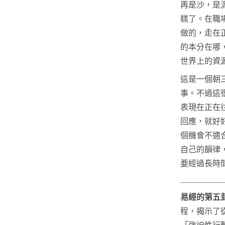
再是沙，是
糕了。在職
做的，走在
的本分在哪
世界上的資
這是一個朝
事。不過這
表現在正在
回應，就好
個機會不適
自己的韻律
要經過長時
易經的第五
程，揭示了