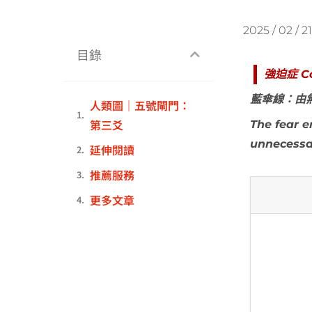
2025 / 02 / 21
目錄
強迫症 Co
藍傘線：由
人類圖｜五號閘門：
第三爻
The fear e
unnecessar
延伸閱讀
推薦服務
更多文章