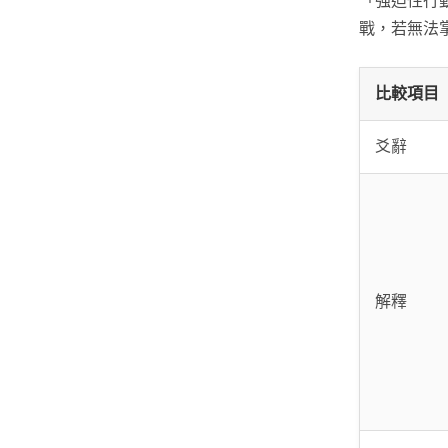
「強迫性行
戰，若無法
比較項目
爻辭
解釋