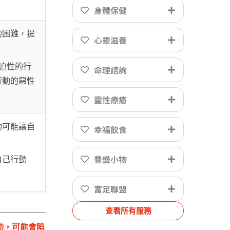
身體保健
的困難，提
心靈滋養
迫性的行
命理諮詢
行動的惡性
靈性療癒
動可能讓自
幸福飲食
豐盛小物
自己行動
富足聯盟
查看所有服務
動，可能會陷