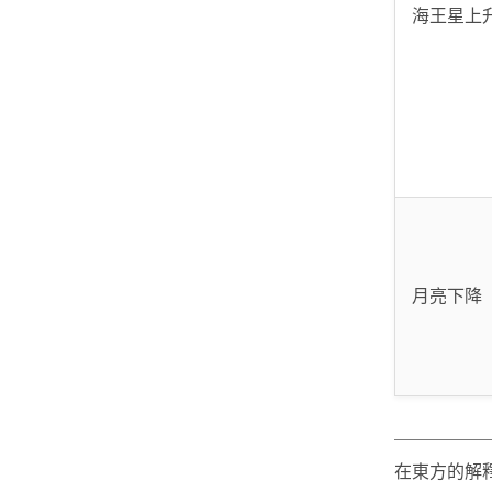
海王星上
月亮下降
在東方的解