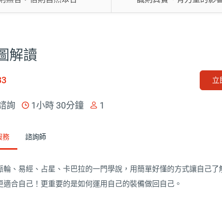
圖解讀
33
立
諮詢
1小時 30分鐘
1
服務
諮詢師
脈輪、易經、占星、卡巴拉的一門學說，用簡單好懂的方式讓自己了
更適合自己！更重要的是如何運用自己的裝備做回自己。