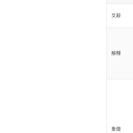
爻辭
解釋
象徵