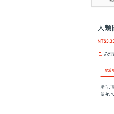
人類
NT$3,3
命理
關於
結合了
做決定