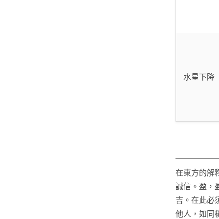
水星下降
在東方的解
誠信。盈，
吉。在此必
他人，如同