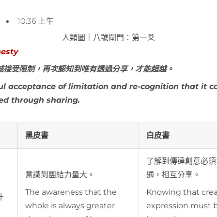
3
10:36 上午
人類圖｜八號閘門：第一爻
esty
誠接受限制，再次認知到唯有透過分享，才能超越。
ul acceptance of limitation and re-cognition that it c
ed through sharing.
黑皮書
白皮書
了解到傳達創意必須
意識到團結力量大。
通，相互分享。
The awareness that the
Knowing that crea
升
whole is always greater
expression must 