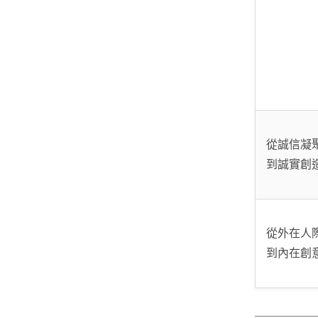
從誠信凝
到誠實創
從外在人
到內在創