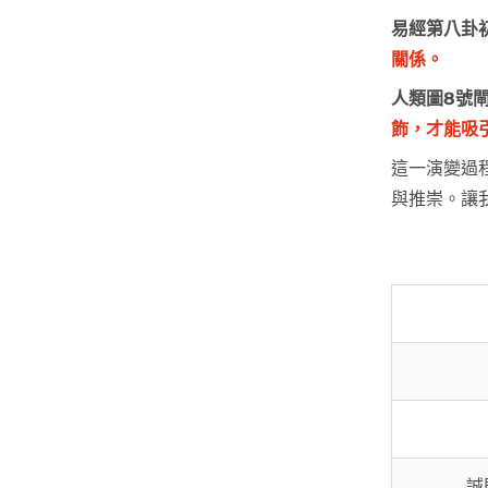
易經第八卦
關係。
人類圖8號
飾，才能吸
這一演變過
與推崇。讓
誠