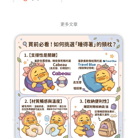
查看諮詢師
繼續
更多文章