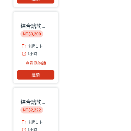
綜合諮詢｜星盤命理師 巧匡
NT$3,200
卡牌占卜
1小時
查看諮詢師
繼續
綜合諮詢｜靈魂保養師 Koayu
NT$2,222
卡牌占卜
1小時