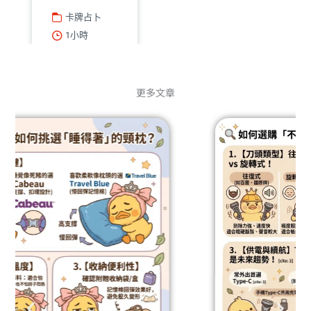
卡牌占卜
1小時
查看諮詢師
繼續
更多文章