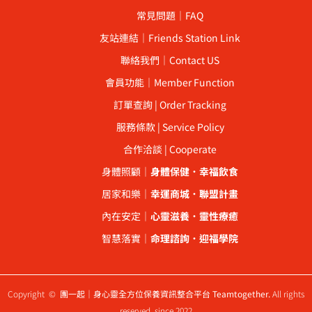
常見問題｜FAQ
友站連結｜Friends Station Link
聯絡我們｜Contact US
會員功能｜Member Function
訂單查詢 | Order Tracking
服務條款 | Service Policy
合作洽談 | Cooperate
身體照顧｜
身體保健
．
幸福飲食
居家和樂｜
幸運商城
．
聯盟計畫
內在安定｜
心靈滋養
．
靈性療癒
智慧落實｜
命理諮詢
．
迎福學院
Copyright ©
團一起｜身心靈全方位保養資訊整合平台 Teamtogether.
All rights
reserved. since 2022