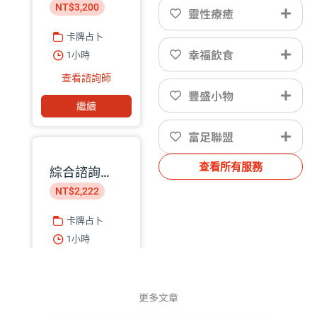
NT$3,200
靈性療癒
卡牌占卜
幸福飲食
1小時
查看諮詢師
豐盛小物
繼續
富足聯盟
查看所有服務
綜合諮詢｜靈魂保養師 Koayu
NT$2,222
卡牌占卜
1小時
查看諮詢師
繼續
更多文章