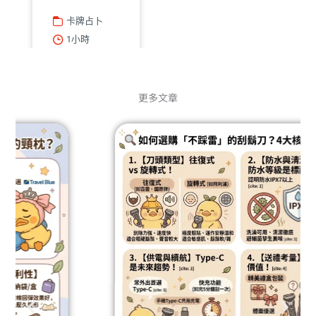
卡牌占卜
1小時
查看諮詢師
繼續
更多文章