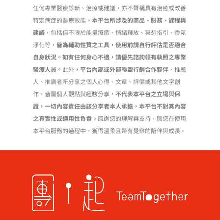
任何專業醫療診斷、治療或建議，亦不聲稱具有治癒或改善
特定病症的醫療效能。
本平台所涉及的商品、服務、課程與
建議
，包括但不限於能量療癒、情緒釋放、冥想指引、香氛
淨化等，
皆為輔助性質之工具，使用前請自行評估是否適合
自身狀況。如有任何身心不適，請優先諮詢領有執照之專業
醫療人員。
此外
，平台內部或外部聯盟行銷合作夥伴
、推薦
人、推廣者所分享之個人心得、文章、評價或其他文字創
作，皆屬個人觀點與經驗分享，
不代表本平台之立場與保
證，一切內容責任由該分享者本人承擔，本平台不對其內容
之真實性或適用性負責。
感謝您的理解與支持，願您在使用
本平台服務的過程中，獲得溫柔且帶有覺察的陪伴與成長。