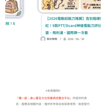
【2026電動刮鬍刀推薦】告別粗硬鬍渣與泛
紅！9款PTT/Dcard神級電鬍刀評比，百
靈、飛利浦、國際牌一次看
賴床鴨鴨
2026／06／30
#免責聲明#
「
團一起｜身心靈全方位保養資訊整合平台
」所提供的資
訊、服務及相關內容，僅供參考與自我探索使用，無意替代