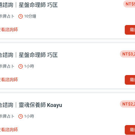
NT$
題諮詢｜星盤命理師 巧匡
卡牌占卜
10分鐘
查看諮詢師
繼
NT$3,
合諮詢｜星盤命理師 巧匡
卡牌占卜
1小時
查看諮詢師
繼
NT$2,
合諮詢｜靈魂保養師 Koayu
卡牌占卜
1小時
查看諮詢師
繼