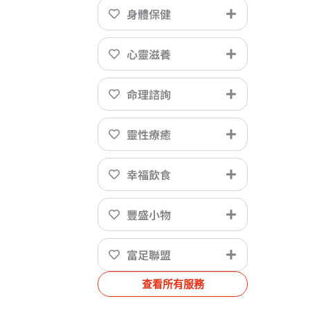
身體保健
心靈滋養
命理諮詢
靈性療癒
幸福飲食
豐盛小物
富足聯盟
查看所有服務