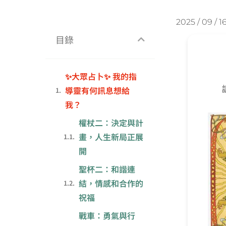
2025 / 09 / 1
目錄
✨大眾占卜✨ 我的指
導靈有何訊息想給
我？
權杖二：決定與計
畫，人生新局正展
開
聖杯二：和諧連
結，情感和合作的
祝福
戰車：勇氣與行