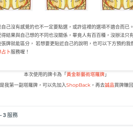
是自己沒有感覺的也不一定要點選，或許這裡的選項不適合而已
覺得結果與自己想的不同也沒關係，畢竟人有百百種，沒辦法只
幾張牌就能區分， 若想要更貼近自己的說明，也可以下方預約我
牌占卜
服務喔！
本次使用的牌卡為「
黃金新藝術塔羅牌
」
是我第一副塔羅牌，可以先加入
ShopBack
，再去
誠品
買牌賺
- 3 服務