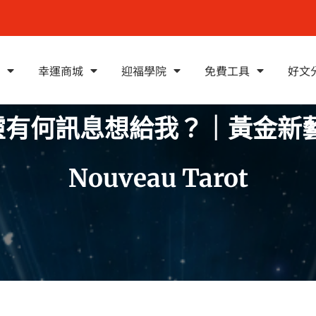
幸運商城
迎福學院
免費工具
好文
何訊息想給我？｜黃金新藝術塔
Nouveau Tarot