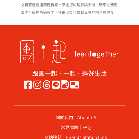
之真實性或適用性負責。
感謝您的理解與支持，願您在使用
本平台服務的過程中，獲得溫柔且帶有覺察的陪伴與成長。
跟團一起．一起．過好生活
關於我們｜About US
常見問題｜FAQ
友站連結｜Friends Station Link