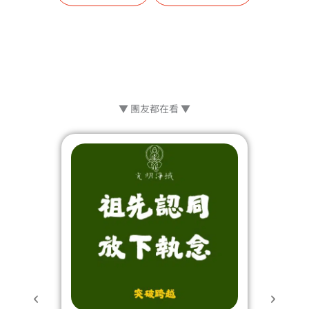
▼ 團友都在看 ▼