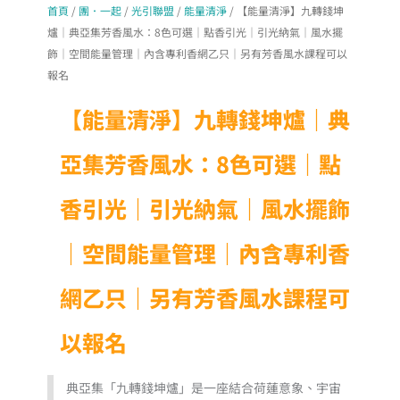
首頁
/
團．一起
/
光引聯盟
/
能量清淨
/ 【能量清淨】九轉錢坤
爐｜典亞集芳香風水：8色可選｜點香引光｜引光納氣｜風水擺
飾｜空間能量管理｜內含專利香網乙只｜另有芳香風水課程可以
報名
【能量清淨】九轉錢坤爐｜典
亞集芳香風水：8色可選｜點
香引光｜引光納氣｜風水擺飾
｜空間能量管理｜內含專利香
網乙只｜另有芳香風水課程可
以報名
典亞集「九轉錢坤爐」是一座結合荷蓮意象、宇宙