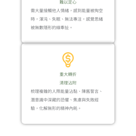
難以定心
需大量接觸他人情緒，感到能量被掏空
時，渾沌、失眠、無法專注，感覺思緒
被無數隱形的線牽扯。
重大轉折
清理沾附
梳理複雜的人際能量沾黏、陳舊誓言、
潛意識中深藏的恐懼、焦慮與失敗經
驗，化解無形的精神內耗。