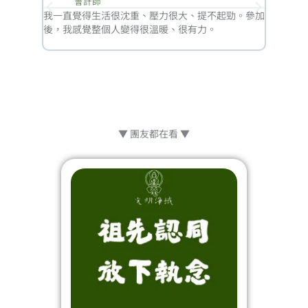
會計師
混亂的專
我一直覺得生活很沈重、壓力很大、提不起勁。參加
跟前任
有感。
後，我感覺整個人變得很溫暖、很有力。
力梳理
於自由
▼ 團友都在看 ▼