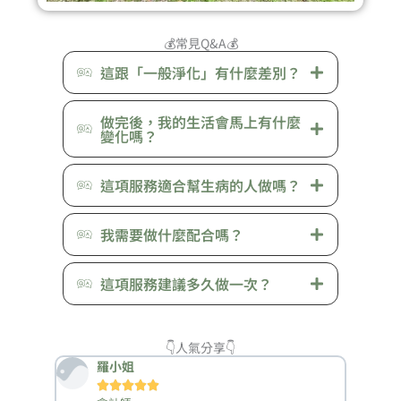
💰常見Q&A
💰
這跟「一般淨化」有什麼差別？
做完後，我的生活會馬上有什麼
變化嗎？
這項服務適合幫生病的人做嗎？
我需要做什麼配合嗎？
這項服務建議多久做一次？
👇️人氣分享👇️
羅小姐




