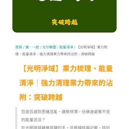
首頁
/
團．一起
/
光引聯盟
/
能量清淨
/ 【光明淨域】業力梳
理、能量清淨｜強力清理業力帶來的沾附：突破跨越
【光明淨域】業力梳理、能量
清淨｜強力清理業力帶來的沾
附：突破跨越
您是否感到思緒混亂、運勢停滯，彷彿身處看不見
的能量泥沼？
在光明境域藉佛菩薩的手，並根據經典記載，特別