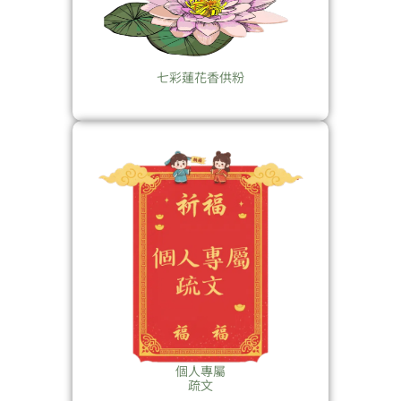
七彩蓮花香供粉
個人專屬
疏文