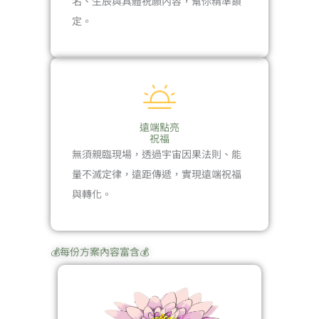
名、生辰與具體祝願內容，幫你精準鎖
定。
遠端點亮
祝福
無須親臨現場，透過宇宙因果法則、能
量不滅定律，遠距傳遞，實現遠端祝福
與轉化。
💰
每份方案內容富含
💰