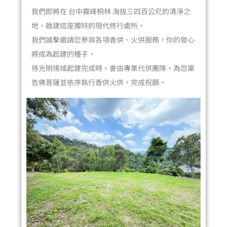
我們即將在 台中霧峰桐林 海拔三四百公尺的清淨之
地，啟建這座獨特的現代修行處所。
我們誠摯邀請您參與各項香供、火供服務，你的發心
將成為起建的種子。
待光明境域起建完成時，會由專業代供團隊，為您稟
告佛菩薩並依序執行香供火供，完成祝願。