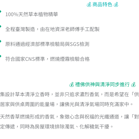
💰 商品特色 💰
100%天然草本植物精華
全程臺灣製造，由在地資深老師傅手工配製
原料通過經濟部標準檢驗局與SGS檢測
符合國家CNS標準，燃燒煙霧檢驗合格
💰 禮佛供神與清淨同步進行 💰
集設計草本清淨立香時，並非只追求濃烈香氣，而是希望在「供
居家與供桌周圍的能量場，讓佛光與清淨氣場同時充滿家中。
天然香草燃燒形成的香氣，象徵心念與祝福的光纖通道，讓「對
定傳遞，同時為房屋環境排除濁氣、化解穢氣干擾。