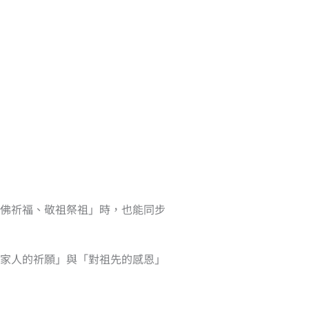
佛祈福、敬祖祭祖」時，也能同步
家人的祈願」與「對祖先的感恩」