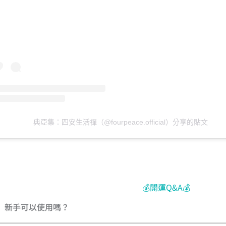
典亞集：四安生活禪（@fourpeace.official）分享的貼文
💰開運Q&A💰
新手可以使用嗎？