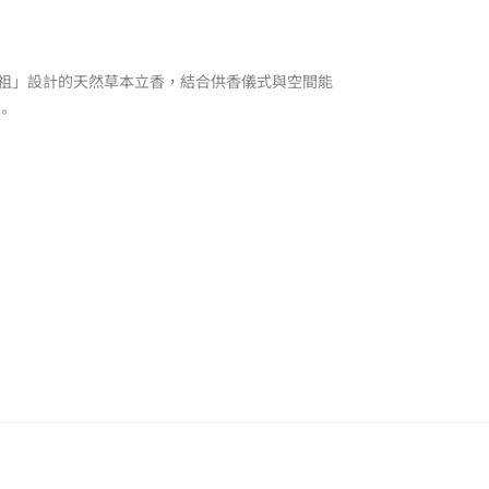
祖」設計的天然草本立香，結合供香儀式與空間能
。