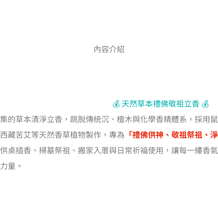
內容介紹
💰 天然草本禮佛敬祖立香 💰
集的草本清淨立香，跳脫傳統沉、檀木與化學香精體系，採用鼠
西藏苦艾等天然香草植物製作，專為
「禮佛供神、敬祖祭祖、淨
供桌插香、掃墓祭祖、搬家入厝與日常祈福使用，讓每一縷香氣
力量。