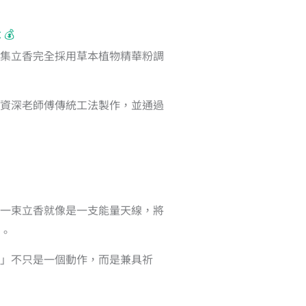
💰
集立香完全採用草本植物精華粉調
資深老師傅傳統工法製作，並通過
一束立香就像是一支能量天線，將
。
」不只是一個動作，而是兼具祈