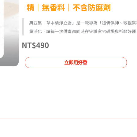
精｜無香料｜不含防腐劑
典亞集「草本清淨立香」是一款專為「禮佛供神、敬祖祭
量淨化，讓每一次供奉都同時在守護家宅磁場與祈願好運
NT$
490
立即用好香