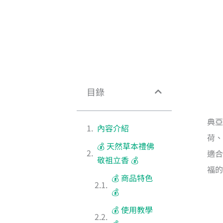
目錄
典亞
內容介紹
荷、
💰 天然草本禮佛
適合
敬祖立香 💰
福的
💰 商品特色
💰
💰 使用教學