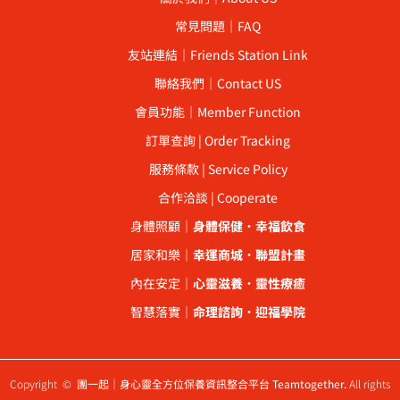
常見問題｜FAQ
友站連結｜Friends Station Link
聯絡我們｜Contact US
會員功能｜Member Function
訂單查詢 | Order Tracking
服務條款 | Service Policy
合作洽談 | Cooperate
身體照顧｜
身體保健
．
幸福飲食
居家和樂｜
幸運商城
．
聯盟計畫
內在安定｜
心靈滋養
．
靈性療癒
智慧落實｜
命理諮詢
．
迎福學院
Copyright ©
團一起｜身心靈全方位保養資訊整合平台 Teamtogether.
All rights