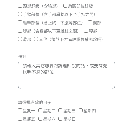
頭部舒緩（含臉部）
肩頸部位舒緩
手臂部位（含手部肩膀以下至手指之間）
軀幹部位（含上胸、下腹等部位）
髖部
腿部（含臀部以下至腳趾之間）
腰部
背部
其他（請於下方備註欄位補充說明）
備註
請選擇期望的日子
星期一
星期二
星期三
星期四
星期五
星期六
星期日