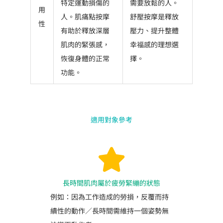
特定運動損傷的
需要放鬆的人。
用
人。肌痛點按摩
舒壓按摩是釋放
性
有助於釋放深層
壓力、提升整體
肌肉的緊張感，
幸福感的理想選
恢復身體的正常
擇。
功能。
適用對象參考
長時間肌肉屬於疲勞緊繃的狀態
例如：因為工作造成的勞損，反覆而持
續性的動作／長時間需維持一個姿勢無