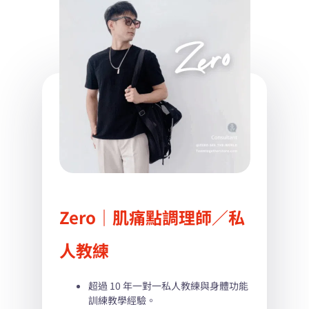
Showing
Slide
1
of
1
Zero｜肌痛點調理師／私
人教練
超過 10 年一對一私人教練與身體功能
訓練教學經驗。
超過 10 年一對一私人教練與身體功能
超過 10 年一對一私人教練與身體功能