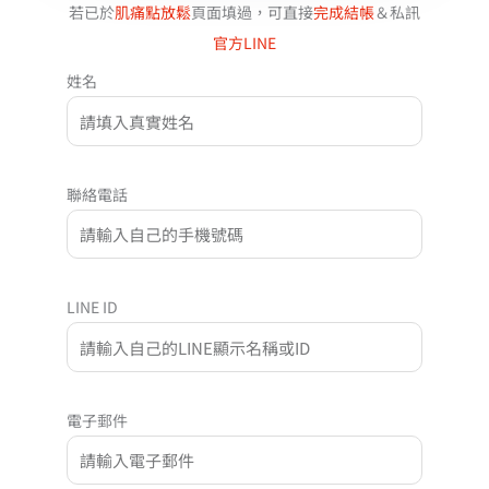
若已於
肌痛點放鬆
頁面填過，可直接
完成結帳
＆私訊
官方LINE
姓名
聯絡電話
LINE ID
電子郵件