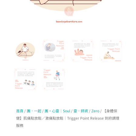
首頁
/
團．一起
/
團・心靈｜Soul
/
靈．師資
/
Zero
/ 【身體保
健】肌痛點放鬆／激痛點放鬆｜Trigger Point Release 到府調理
服務