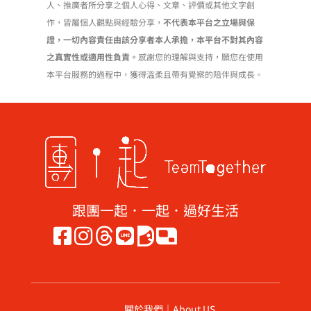
選
人、推廣者所分享之個人心得、文章、評價或其他文字創
項
作，皆屬個人觀點與經驗分享，
不代表本平台之立場與保
證，一切內容責任由該分享者本人承擔，本平台不對其內容
之真實性或適用性負責。
感謝您的理解與支持，願您在使用
本平台服務的過程中，獲得溫柔且帶有覺察的陪伴與成長。
跟團一起．一起．過好生活
關於我們｜About US