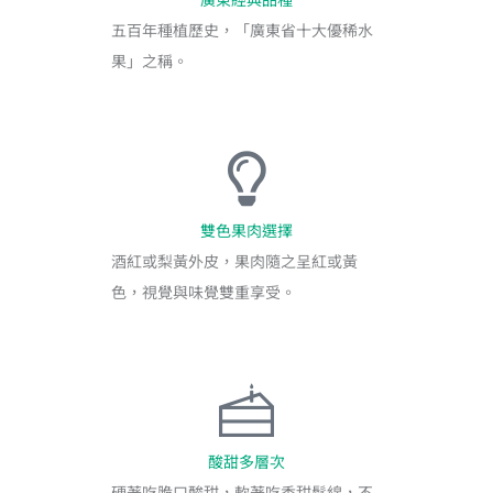
五百年種植歷史，「廣東省十大優稀水
果」之稱。
雙色果肉選擇
酒紅或梨黃外皮，果肉隨之呈紅或黃
色，視覺與味覺雙重享受。
酸甜多層次
硬著吃脆口酸甜，軟著吃香甜鬆綿，不