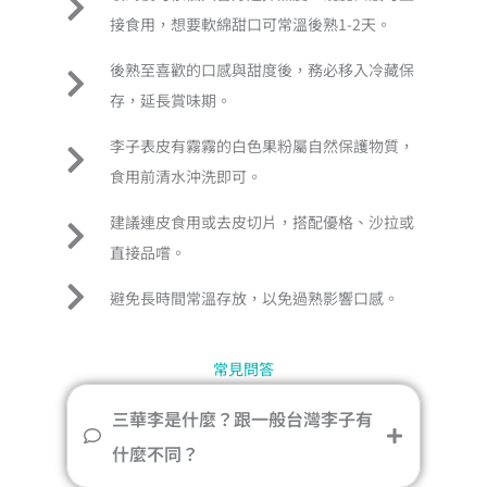
接食用，想要軟綿甜口可常溫後熟1-2天。
後熟至喜歡的口感與甜度後，務必移入冷藏保
存，延長賞味期。
李子表皮有霧霧的白色果粉屬自然保護物質，
食用前清水沖洗即可。
建議連皮食用或去皮切片，搭配優格、沙拉或
直接品嚐。
避免長時間常溫存放，以免過熟影響口感。
常見問答
三華李是什麼？跟一般台灣李子有
什麼不同？