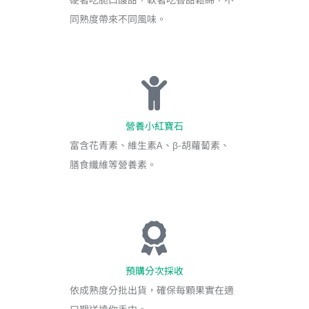
同熟度帶來不同風味。
營養小紅寶石
富含花青素、維生素A、β-胡蘿蔔素、
膳食纖維等營養素。
預購分次採收
依成熟度分批出貨，確保每顆果實在適