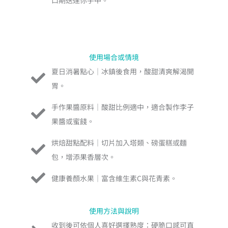
口期送達你手中。
使用場合或情境
夏日消暑點心｜冰鎮後食用，酸甜清爽解渴開
胃。
手作果醬原料｜酸甜比例適中，適合製作李子
果醬或蜜餞。
烘焙甜點配料｜切片加入塔類、磅蛋糕或麵
包，增添果香層次。
健康養顏水果｜富含維生素C與花青素。
使用方法與說明
收到後可依個人喜好選擇熟度：硬脆口感可直