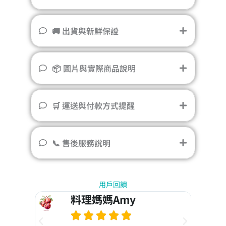
🚚 出貨與新鮮保證
📦 圖片與實際商品說明
🛒 運送與付款方式提醒
📞 售後服務說明
用戶回饋
料理媽媽Amy




