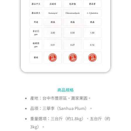
商品規格
產地：台中市豐原區・蕭家果園。
品項：三華李（Sanhua Plum）。
重量選項：三台斤（約1.8kg）、五台斤（約
3kg）。